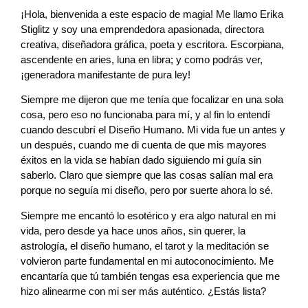
¡Hola, bienvenida a este espacio de magia! Me llamo Erika
Stiglitz y soy una emprendedora apasionada, directora
creativa, diseñadora gráfica, poeta y escritora. Escorpiana,
ascendente en aries, luna en libra; y como podrás ver,
¡generadora manifestante de pura ley!
Siempre me dijeron que me tenía que focalizar en una sola
cosa, pero eso no funcionaba para mí, y al fin lo entendí
cuando descubrí el Diseño Humano. Mi vida fue un antes y
un después, cuando me di cuenta de que mis mayores
éxitos en la vida se habían dado siguiendo mi guía sin
saberlo. Claro que siempre que las cosas salían mal era
porque no seguía mi diseño, pero por suerte ahora lo sé.
Siempre me encantó lo esotérico y era algo natural en mi
vida, pero desde ya hace unos años, sin querer, la
astrología, el diseño humano, el tarot y la meditación se
volvieron parte fundamental en mi autoconocimiento. Me
encantaría que tú también tengas esa experiencia que me
hizo alinearme con mi ser más auténtico. ¿Estás lista?